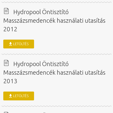
Hydropool Öntisztító
Masszázsmedencék használati utasítás
2012
LETÖLTÉS
Hydropool Öntisztító
Masszázsmedencék használati utasítás
2013
LETÖLTÉS