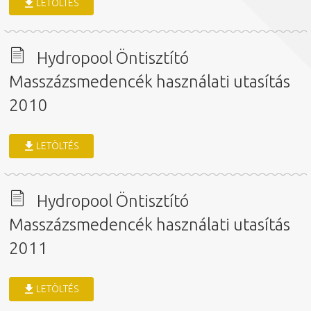
LETÖLTÉS
Hydropool Öntisztító
Masszázsmedencék használati utasítás
2010
LETÖLTÉS
Hydropool Öntisztító
Masszázsmedencék használati utasítás
2011
LETÖLTÉS